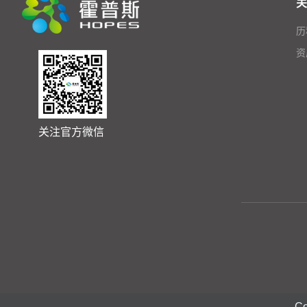
历
资
关注官方微信
C