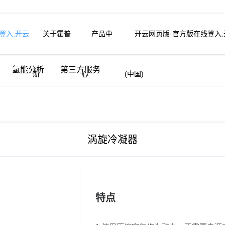
登入,开云
关于霍普
产品中
开云网页版·官方版在线登入,
氢能分析
第三方服务
斯
心
(中国)
涡旋冷凝器
特点