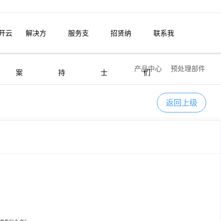
开云
解决方
服务支
招贤纳
联系我
产品中心
预处理部件
案
持
士
们
返回上级