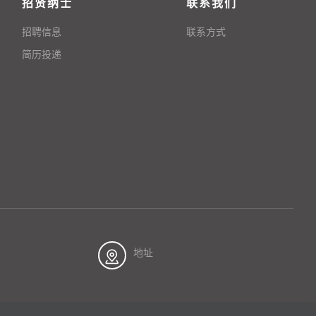
招贤纳士
联系我们
招聘信息
联系方式
简历投递
地址